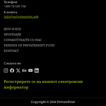
Телефон
+389 78 539 738
Е-пошта
info@privateprint.mk
ШТО И КОЈ
ПРОГРАМИ
СОРАБОТУВАЈТЕ СО НАС
FRIENDS OF PRIVATEPRINT FUND
КОНТАКТ
Следете не
Регистрирате се на нашиот електронски
информатор
Copyright © 2026 PrivatePrint