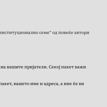
институционално семе“ од повеќе автори
 на нашите пријатели. Секој пакет важи
акет, вашето име и адреса, а ние ќе ви