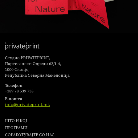
Студио PRIVATEPRINT,
Партизански Одреди 62/1-4,
1000 Скопје,
Република Северна Македонија
Телефон
+389 78 539 738
Е-пошта
info@privateprint.mk
ШТО И КОЈ
ПРОГРАМИ
СОРАБОТУВАЈТЕ СО НАС