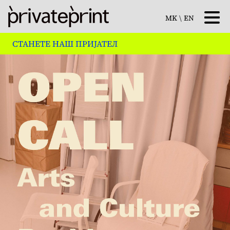
MK
\
EN
СТАНЕТЕ НАШ ПРИЈАТЕЛ